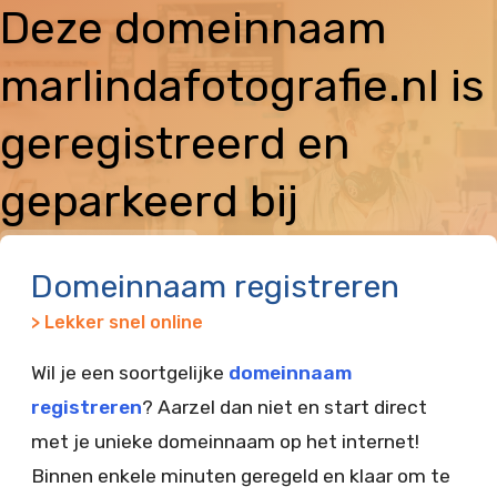
Deze domeinnaam
marlindafotografie.nl is
geregistreerd en
geparkeerd bij
Vimexx
Domeinnaam registreren
> Lekker snel online
Wil je een soortgelijke
domeinnaam
registreren
? Aarzel dan niet en start direct
met je unieke domeinnaam op het internet!
Binnen enkele minuten geregeld en klaar om te